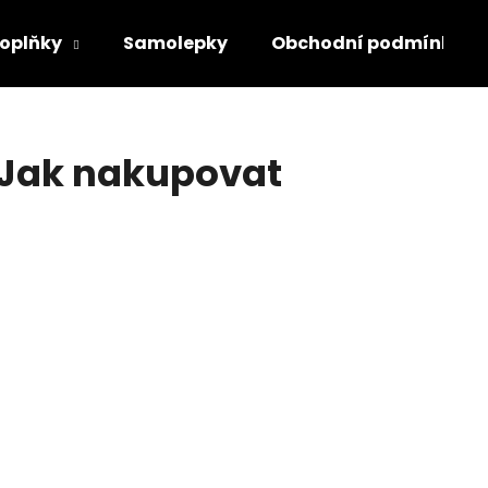
oplňky
Samolepky
Obchodní podmínky
Co potřebujete najít?
Jak nakupovat
HLEDAT
Doporučujeme