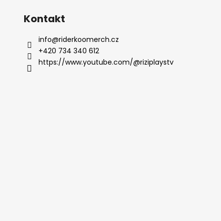
Kontakt
info
@
riderkoomerch.cz
+420 734 340 612
https://www.youtube.com/@riziplaystv