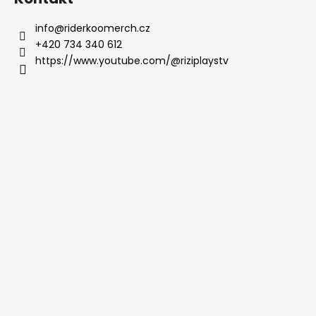
info
@
riderkoomerch.cz
+420 734 340 612
https://www.youtube.com/@riziplaystv