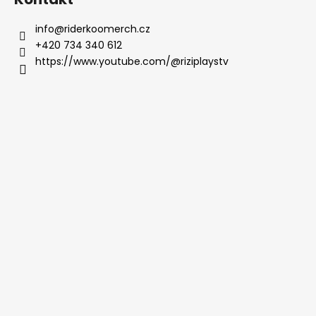
info
@
riderkoomerch.cz
+420 734 340 612
https://www.youtube.com/@riziplaystv